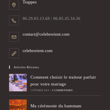
Trappes
06.29.03.13.68 / 06.05.45.34.36​
contact@celebrorient.com
celebrorient.com
Articles Récents
Comment choisir le traiteur parfait
pour votre mariage
2 FÉVRIER 2024
/
0 COMMENTAIRE
Ma cérémonie du hammam