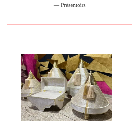
—
Présentoirs