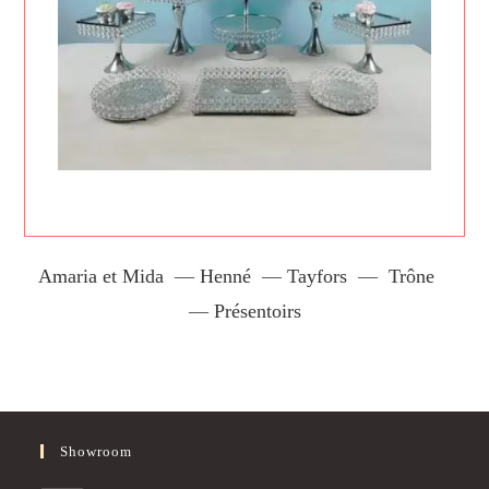
Amaria et Mida
—
Henné
—
Tayfors
—
Trône
—
Présentoirs
Showroom