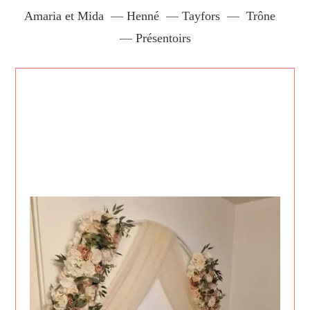
Amaria et Mida
—
Henné
—
Tayfors
—
Trône
—
Présentoirs