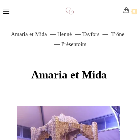
0
Amaria et Mida
—
Henné
—
Tayfors
—
Trône
—
Présentoirs
Amaria et Mida