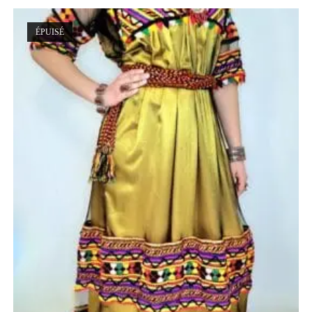
ÉPUISÉ