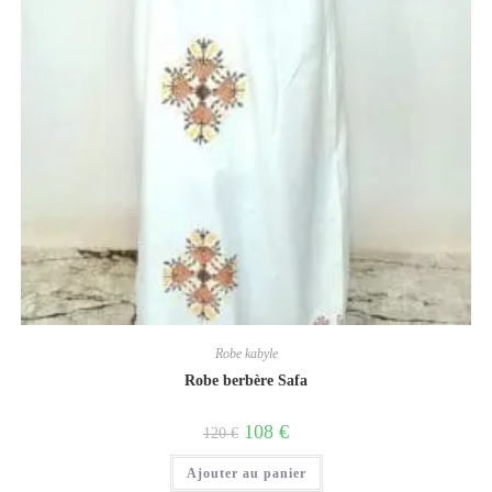
Robe kabyle
Robe berbère Safa
108
€
120
€
Ajouter au panier