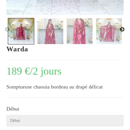
Warda
189
€
/2 jours
Somptueuse chaouia bordeau au drapé délicat
Début