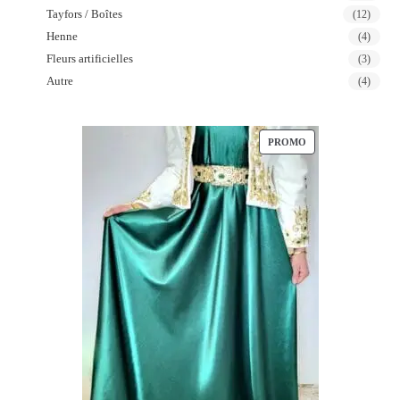
Tayfors / Boîtes
(12)
Henne
(4)
Fleurs artificielles
(3)
Autre
(4)
PROMO