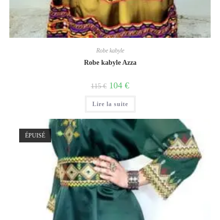
Robe kabyle
Robe kabyle Azza
104
€
115
€
Lire la suite
ÉPUISÉ