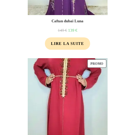
Caftan dubai Luna
149
€
139
€
LIRE LA SUITE
PROMO