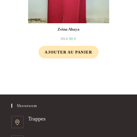
Zeina Abaya
95
€
86
€
AJOUTER AU PANIER
Showroom
Trappes