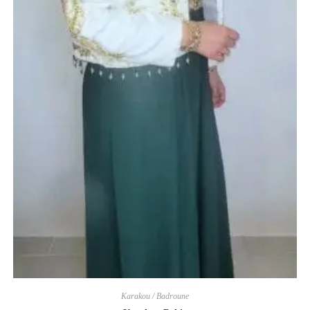
Karakou / Badroune