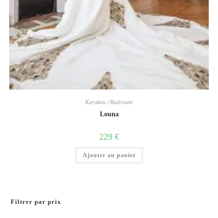
Karakou / Badroune
Louna
229
€
Ajouter au panier
Filtrer par prix