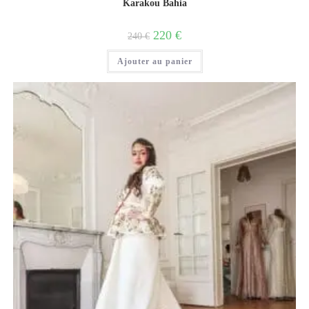
Karakou Bahia
220
€
240
€
Ajouter au panier