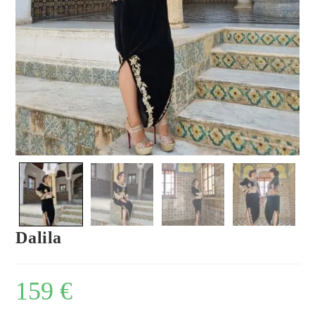
Dalila
159
€